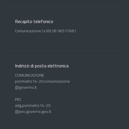
Recapito telefonico
Comunicazione (+39) 06 96517681
Indirizzi di posta elettronica
COMUNICAZIONE
ponmetro14-20.comunicazione
@governo.it
PEC
adg.ponmetro14-20
@pec.governo.gov.it