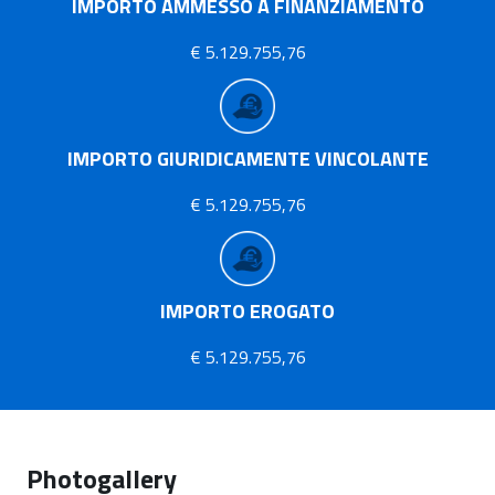
IMPORTO AMMESSO A FINANZIAMENTO
€ 5.129.755,76
IMPORTO GIURIDICAMENTE VINCOLANTE
€ 5.129.755,76
IMPORTO EROGATO
€ 5.129.755,76
Photogallery