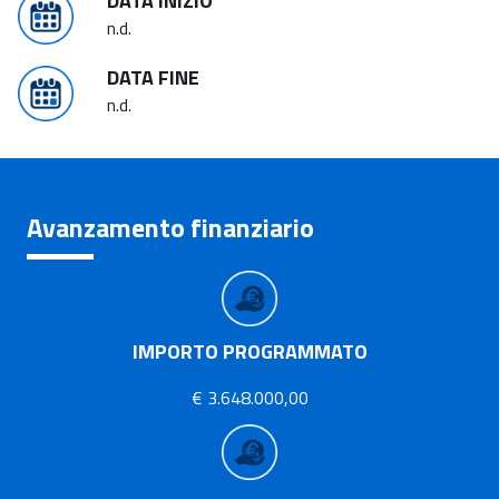
DATA INIZIO
n.d.
DATA FINE
n.d.
Avanzamento finanziario
IMPORTO PROGRAMMATO
€ 3.648.000,00