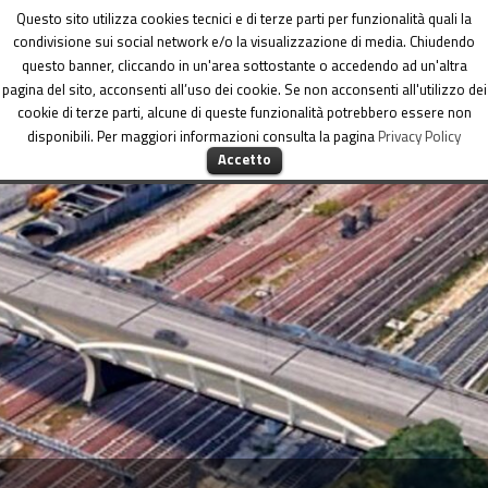
Dipartimento per le Politiche di coesione
Questo sito utilizza cookies tecnici e di terze parti per funzionalità quali la
condivisione sui social network e/o la visualizzazione di media. Chiudendo
questo banner, cliccando in un'area sottostante o accedendo ad un'altra
pagina del sito, acconsenti all’uso dei cookie. Se non acconsenti all'utilizzo dei
cookie di terze parti, alcune di queste funzionalità potrebbero essere non
disponibili. Per maggiori informazioni consulta la pagina
Privacy Policy
MENU
Accetto