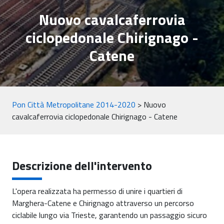
Nuovo cavalcaferrovia
ciclopedonale Chirignago -
Catene
Pon Città Metropolitane 2014-2020
>
Nuovo
cavalcaferrovia ciclopedonale Chirignago - Catene
Descrizione dell'intervento
L'opera realizzata ha permesso di unire i quartieri di
Marghera-Catene e Chirignago attraverso un percorso
ciclabile lungo via Trieste, garantendo un passaggio sicuro