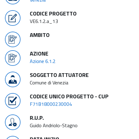
CODICE PROGETTO
VE6.1.2.a_13
AMBITO
AZIONE
Azione 6.1.2
SOGGETTO ATTUATORE
Comune di Venezia
CODICE UNICO PROGETTO - CUP
F71B18000230004
R.U.P.
Guido Andriolo-Stagno