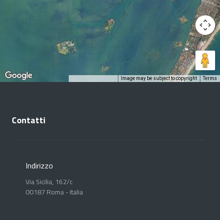
Image may be subject to copyright
Terms
Keyboard shortcuts
Contatti
Indirizzo
Via Sicilia, 162/c
00187 Roma - Italia