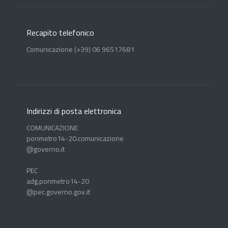
Recapito telefonico
Comunicazione (+39) 06 96517681
Indirizzi di posta elettronica
COMUNICAZIONE
ponmetro14-20.comunicazione
@governo.it
PEC
adg.ponmetro14-20
@pec.governo.gov.it