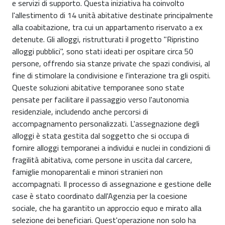
e servizi di supporto. Questa iniziativa ha coinvolto
l'allestimento di 14 unità abitative destinate principalmente
alla coabitazione, tra cui un appartamento riservato a ex
detenute. Gli alloggi, ristrutturati il progetto "Ripristino
alloggi pubblici", sono stati ideati per ospitare circa 50
persone, offrendo sia stanze private che spazi condivisi, al
fine di stimolare la condivisione e l'interazione tra gli ospiti.
Queste soluzioni abitative temporanee sono state
pensate per facilitare il passaggio verso l'autonomia
residenziale, includendo anche percorsi di
accompagnamento personalizzati. L'assegnazione degli
alloggi è stata gestita dal soggetto che si occupa di
fornire alloggi temporanei a individui e nuclei in condizioni di
fragilità abitativa, come persone in uscita dal carcere,
famiglie monoparentali e minori stranieri non
accompagnati. Il processo di assegnazione e gestione delle
case è stato coordinato dall'Agenzia per la coesione
sociale, che ha garantito un approccio equo e mirato alla
selezione dei beneficiari. Quest'operazione non solo ha