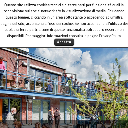
Dipartimento per le Politiche di coesione
Questo sito utilizza cookies tecnici e di terze parti per funzionalità quali la
condivisione sui social network e/o la visualizzazione di media. Chiudendo
questo banner, cliccando in un'area sottostante o accedendo ad un'altra
pagina del sito, acconsenti all’uso dei cookie. Se non acconsenti all'utilizzo dei
cookie di terze parti, alcune di queste funzionalità potrebbero essere non
disponibili. Per maggiori informazioni consulta la pagina
Privacy Policy
MENU
Accetto