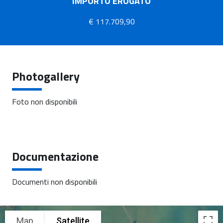
IMPORTO EROGATO
€ 117.709,90
Photogallery
Foto non disponibili
Documentazione
Documenti non disponibili
Map
Satellite