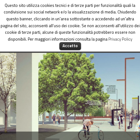
Dipartimento per le Politiche di coesione
Questo sito utilizza cookies tecnici e di terze parti per funzionalità quali la
condivisione sui social network e/o la visualizzazione di media. Chiudendo
questo banner, cliccando in un'area sottostante o accedendo ad un'altra
pagina del sito, acconsenti all’uso dei cookie. Se non acconsenti all'utilizzo dei
cookie di terze parti, alcune di queste funzionalità potrebbero essere non
disponibili. Per maggiori informazioni consulta la pagina
Privacy Policy
MENU
Accetto