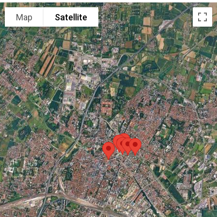
Map
Satellite