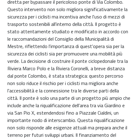
diretta per bypassare il pericoloso ponte di Via Colombo.
Questo intervento non solo migliora significativamente la
sicurezza per i ciclisti ma incentiva anche l'uso di mezzi di
trasporto sostenibili all'interno della città. Il progetto è
stato attentamente studiato e modificato in accordo con
le raccomandazioni del Consiglio della Municipalità di
Mestre, riflettendo l'importanza di quest'opera sia per la
sicurezza dei ciclisti sia per promuovere una mobilità più
verde. La decisione di costruire il ponte ciclopedonale tra la
Riviera Marco Polo e la Riviera Coronelli, a breve distanza
dal ponte Colombo, è stata strategica: questo percorso
non solo riduce il rischio per i ciclisti ma migliora anche
l'accessibilità e la connessione tra le diverse parti della
città. Il ponte è solo una parte di un progetto più ampio che
include anche la riqualificazione dell'area tra via Giardino e
via San Pio X, estendendosi fino a Piazzale Cialdini, un
importante nodo di interscambio. Questa riqualificazione
non solo risponde alle esigenze attuali ma prepara anche il
terreno per futuri sviluppi urbani. Il finanziamento del