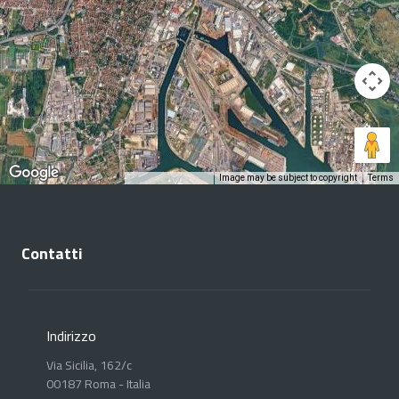
Image may be subject to copyright
Terms
Keyboard shortcuts
Contatti
Indirizzo
Via Sicilia, 162/c
00187 Roma - Italia