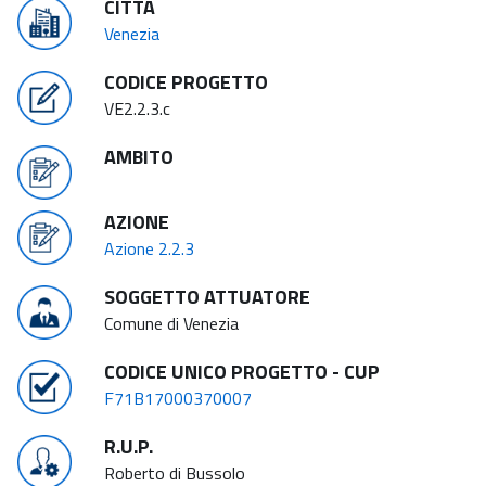
CITTÀ
Venezia
CODICE PROGETTO
VE2.2.3.c
AMBITO
AZIONE
Azione 2.2.3
SOGGETTO ATTUATORE
Comune di Venezia
CODICE UNICO PROGETTO - CUP
F71B17000370007
R.U.P.
Roberto di Bussolo