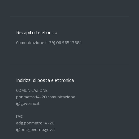
Recapito telefonico
Comunicazione (+39) 06 96517681
Indirizzi di posta elettronica
COMUNICAZIONE
ponmetro14-20.comunicazione
@governo.it
PEC
adg.ponmetro14-20
@pec.governo.gov.it