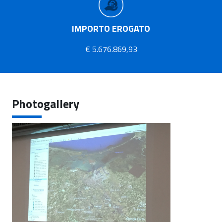
IMPORTO EROGATO
€ 5.676.869,93
Photogallery