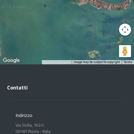
Image may be subject to copyright
Terms
Keyboard shortcuts
Contatti
Indirizzo
Via Sicilia, 162/c
00187 Roma - Italia