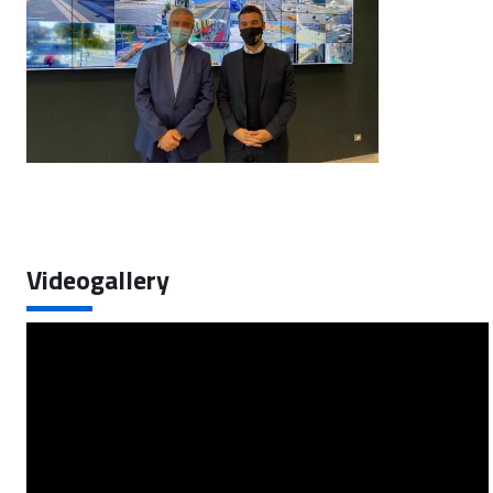
Videogallery