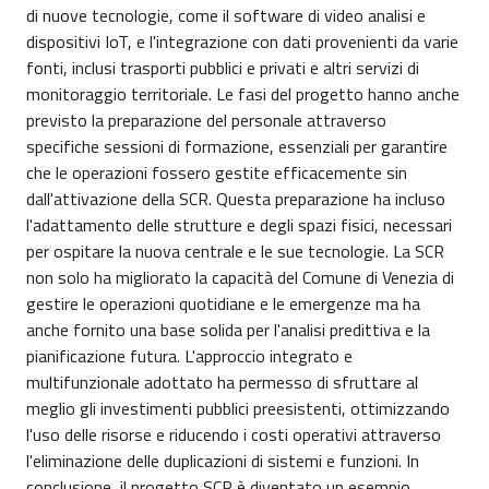
di nuove tecnologie, come il software di video analisi e
dispositivi IoT, e l'integrazione con dati provenienti da varie
fonti, inclusi trasporti pubblici e privati e altri servizi di
monitoraggio territoriale. Le fasi del progetto hanno anche
previsto la preparazione del personale attraverso
specifiche sessioni di formazione, essenziali per garantire
che le operazioni fossero gestite efficacemente sin
dall'attivazione della SCR. Questa preparazione ha incluso
l'adattamento delle strutture e degli spazi fisici, necessari
per ospitare la nuova centrale e le sue tecnologie. La SCR
non solo ha migliorato la capacità del Comune di Venezia di
gestire le operazioni quotidiane e le emergenze ma ha
anche fornito una base solida per l'analisi predittiva e la
pianificazione futura. L'approccio integrato e
multifunzionale adottato ha permesso di sfruttare al
meglio gli investimenti pubblici preesistenti, ottimizzando
l'uso delle risorse e riducendo i costi operativi attraverso
l'eliminazione delle duplicazioni di sistemi e funzioni. In
conclusione, il progetto SCR è diventato un esempio