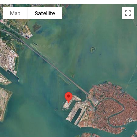
Map
Satellite