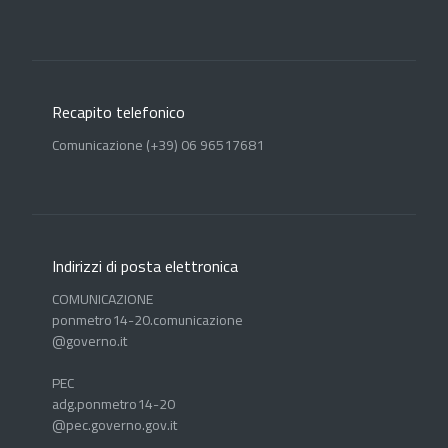
Recapito telefonico
Comunicazione (+39) 06 96517681
Indirizzi di posta elettronica
COMUNICAZIONE
ponmetro14-20.comunicazione
@governo.it
PEC
adg.ponmetro14-20
@pec.governo.gov.it