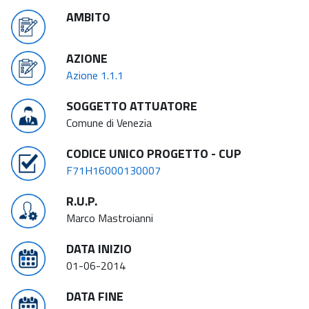
AMBITO
AZIONE
Azione 1.1.1
SOGGETTO ATTUATORE
Comune di Venezia
CODICE UNICO PROGETTO - CUP
F71H16000130007
R.U.P.
Marco Mastroianni
DATA INIZIO
01-06-2014
DATA FINE