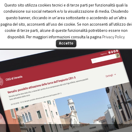
Dipartimento per le Politiche di coesione
Questo sito utilizza cookies tecnici e di terze parti per funzionalità quali la
condivisione sui social network e/o la visualizzazione di media. Chiudendo
questo banner, cliccando in un'area sottostante o accedendo ad un'altra
pagina del sito, acconsenti all’uso dei cookie. Se non acconsenti all'utilizzo dei
cookie di terze parti, alcune di queste funzionalità potrebbero essere non
disponibili. Per maggiori informazioni consulta la pagina
Privacy Policy
MENU
Accetto