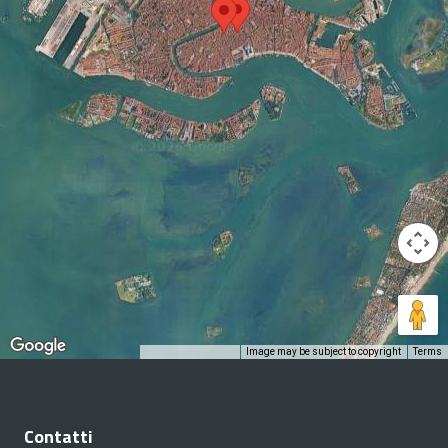
Image may be subject to copyright
Terms
Keyboard shortcuts
Contatti