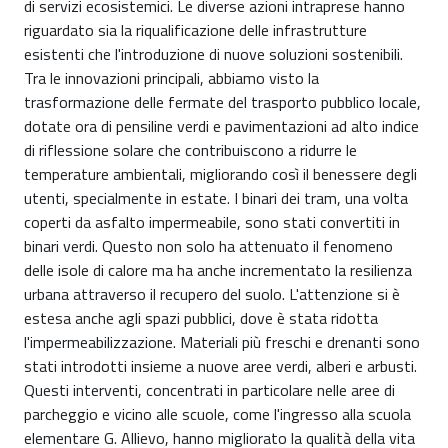
di servizi ecosistemici. Le diverse azioni intraprese hanno
riguardato sia la riqualificazione delle infrastrutture
esistenti che l'introduzione di nuove soluzioni sostenibili.
Tra le innovazioni principali, abbiamo visto la
trasformazione delle fermate del trasporto pubblico locale,
dotate ora di pensiline verdi e pavimentazioni ad alto indice
di riflessione solare che contribuiscono a ridurre le
temperature ambientali, migliorando così il benessere degli
utenti, specialmente in estate. I binari dei tram, una volta
coperti da asfalto impermeabile, sono stati convertiti in
binari verdi. Questo non solo ha attenuato il fenomeno
delle isole di calore ma ha anche incrementato la resilienza
urbana attraverso il recupero del suolo. L'attenzione si è
estesa anche agli spazi pubblici, dove è stata ridotta
l'impermeabilizzazione. Materiali più freschi e drenanti sono
stati introdotti insieme a nuove aree verdi, alberi e arbusti.
Questi interventi, concentrati in particolare nelle aree di
parcheggio e vicino alle scuole, come l'ingresso alla scuola
elementare G. Allievo, hanno migliorato la qualità della vita