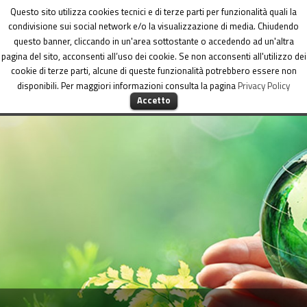
Dipartimento per le Politiche di coesione
Questo sito utilizza cookies tecnici e di terze parti per funzionalità quali la
condivisione sui social network e/o la visualizzazione di media. Chiudendo
questo banner, cliccando in un'area sottostante o accedendo ad un'altra
pagina del sito, acconsenti all’uso dei cookie. Se non acconsenti all'utilizzo dei
cookie di terze parti, alcune di queste funzionalità potrebbero essere non
disponibili. Per maggiori informazioni consulta la pagina
Privacy Policy
MENU
Accetto