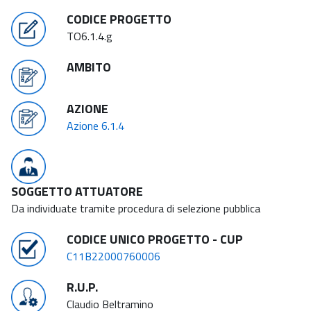
CODICE PROGETTO
TO6.1.4.g
AMBITO
AZIONE
Azione 6.1.4
SOGGETTO ATTUATORE
Da individuate tramite procedura di selezione pubblica
CODICE UNICO PROGETTO - CUP
C11B22000760006
R.U.P.
Claudio Beltramino