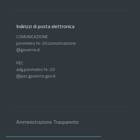
Indirizzi di posta elettronica
COMUNICAZIONE
ponmetro14-20.comunicazione
@governo.it
PEC
adg.ponmetro14-20
@pec.governo.gov.it
Amministrazione Trasparente