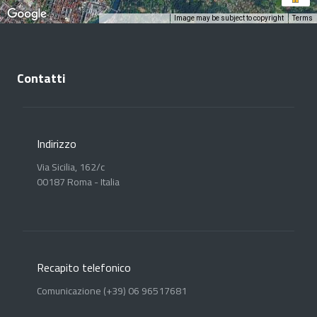
Image may be subject to copyright
Terms
Keyboard shortcuts
Contatti
Indirizzo
Via Sicilia, 162/c
00187 Roma - Italia
Recapito telefonico
Comunicazione (+39) 06 96517681