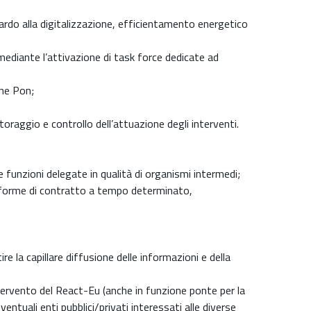
uardo alla digitalizzazione, efficientamento energetico
 mediante l’attivazione di task force dedicate ad
one Pon;
raggio e controllo dell’attuazione degli interventi.
le funzioni delegate in qualità di organismi intermedi;
n forme di contratto a tempo determinato,
e la capillare diffusione delle informazioni e della
intervento del React-Eu (anche in funzione ponte per la
ntuali enti pubblici/privati interessati alle diverse