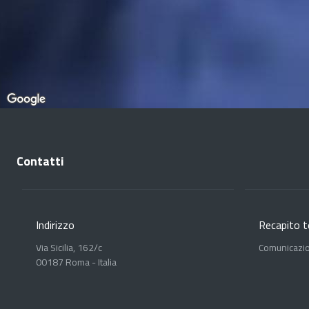
Contatti
Indirizzo
Recapito t
Via Sicilia, 162/c
Comunicazi
00187 Roma - Italia