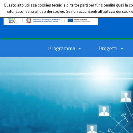
Dipartimento per le Politiche di coesione
Questo sito utilizza cookies tecnici e di terze parti per funzionalità quali l
sito, acconsenti all’uso dei cookie. Se non acconsenti all'utilizzo dei cook
Programma
Progetti