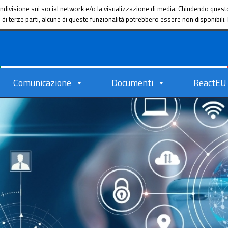
a condivisione sui social network e/o la visualizzazione di media. Chiudendo que
ie di terze parti, alcune di queste funzionalità potrebbero essere non disponibil
Comunicazione
Documenti
ReactEU