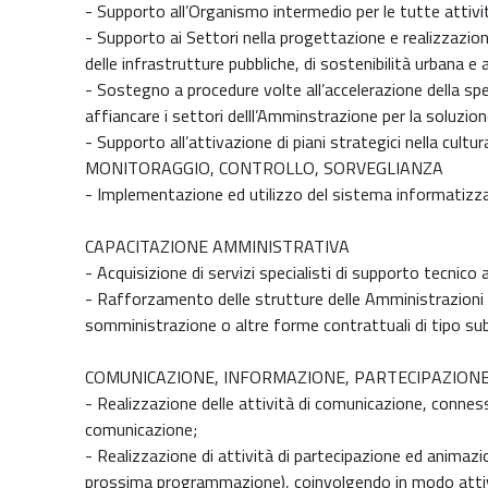
- Supporto all’Organismo intermedio per le tutte attiv
- Supporto ai Settori nella progettazione e realizzazion
delle infrastrutture pubbliche, di sostenibilità urbana e
- Sostegno a procedure volte all’accelerazione della spe
affiancare i settori delll’Amminstrazione per la soluzio
- Supporto all’attivazione di piani strategici nella cult
MONITORAGGIO, CONTROLLO, SORVEGLIANZA
- Implementazione ed utilizzo del sistema informatizzat
CAPACITAZIONE AMMINISTRATIVA
- Acquisizione di servizi specialisti di supporto tecnico
- Rafforzamento delle strutture delle Amministrazioni 
somministrazione o altre forme contrattuali di tipo su
COMUNICAZIONE, INFORMAZIONE, PARTECIPAZION
- Realizzazione delle attività di comunicazione, conness
comunicazione;
- Realizzazione di attività di partecipazione ed animazi
prossima programmazione), coinvolgendo in modo attivo le