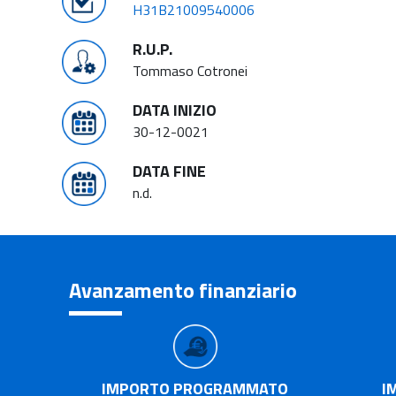
H31B21009540006
R.U.P.
Tommaso Cotronei
DATA INIZIO
30-12-0021
DATA FINE
n.d.
Avanzamento finanziario
IMPORTO PROGRAMMATO
I