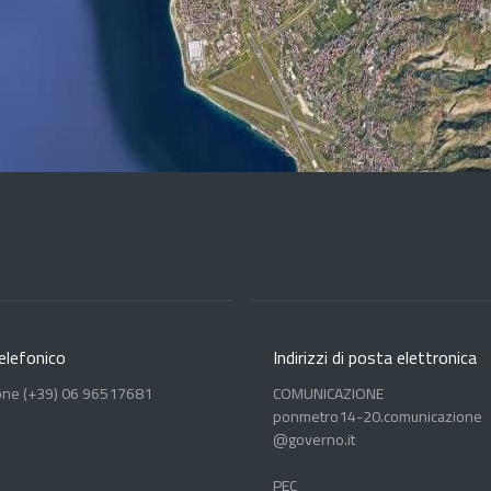
elefonico
Indirizzi di posta elettronica
one (+39) 06 96517681
COMUNICAZIONE
ponmetro14-20.comunicazione
@governo.it
PEC