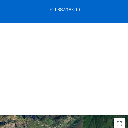
€ 1.382.783,19