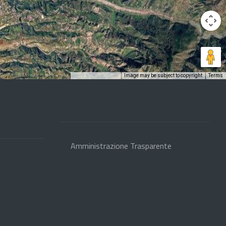
Image may be subject to copyright
Terms
Keyboard shortcuts
Amministrazione Trasparente