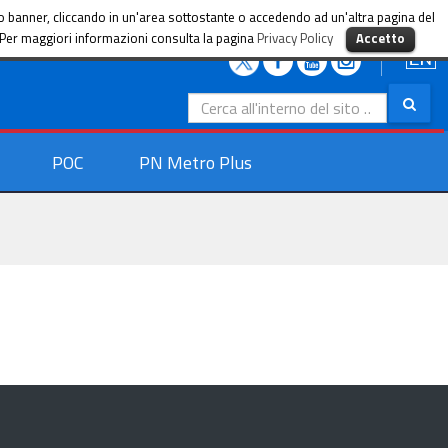
sto banner, cliccando in un'area sottostante o accedendo ad un'altra pagina del
i. Per maggiori informazioni consulta la pagina
Privacy Policy
Accetto
Search
for:
POC
PN Metro Plus