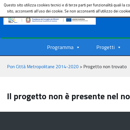
Dipartimento per le Politiche di coesione
Questo sito utilizza cookies tecnici e di terze parti per funzionalità quali l
sito, acconsenti all’uso dei cookie. Se non acconsenti all'utilizzo dei cook
Programma
Progetti
Pon Città Metropolitane 2014-2020
>
Progetto non trovato
Il progetto non è presente nel n