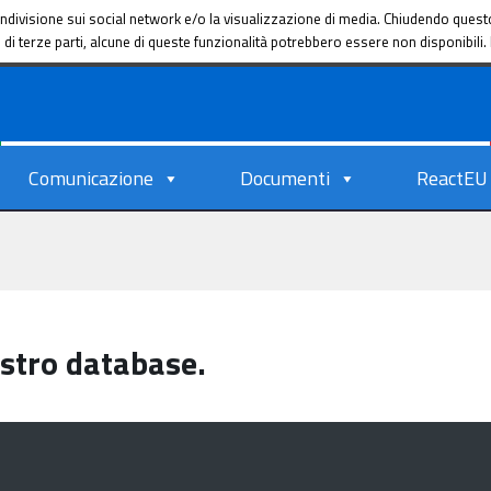
a condivisione sui social network e/o la visualizzazione di media. Chiudendo que
ie di terze parti, alcune di queste funzionalità potrebbero essere non disponibil
Comunicazione
Documenti
ReactEU
ostro database.