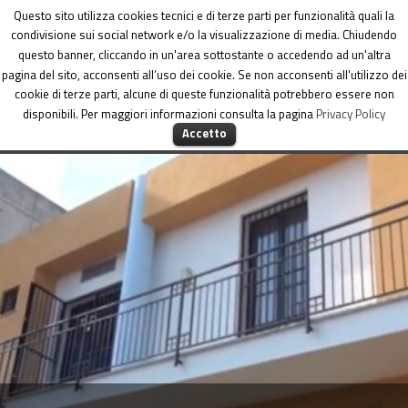
Dipartimento per le Politiche di coesione
Questo sito utilizza cookies tecnici e di terze parti per funzionalità quali la
condivisione sui social network e/o la visualizzazione di media. Chiudendo
questo banner, cliccando in un'area sottostante o accedendo ad un'altra
pagina del sito, acconsenti all’uso dei cookie. Se non acconsenti all'utilizzo dei
cookie di terze parti, alcune di queste funzionalità potrebbero essere non
disponibili. Per maggiori informazioni consulta la pagina
Privacy Policy
MENU
Accetto