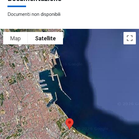
Documenti non disponibili
Map
Satellite