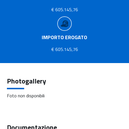
€ 605.145,76
IMPORTO EROGATO
€ 605.145,76
Photogallery
Foto non disponibili
Documentazione