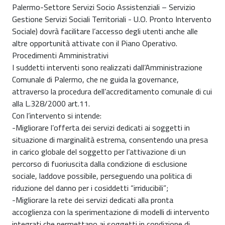
Palermo-Settore Servizi Socio Assistenziali – Servizio
Gestione Servizi Sociali Territoriali - U.O. Pronto Intervento
Sociale) dovrà facilitare l’accesso degli utenti anche alle
altre opportunità attivate con il Piano Operativo.
Procedimenti Amministrativi
I suddetti interventi sono realizzati dall’Amministrazione
Comunale di Palermo, che ne guida la governance,
attraverso la procedura dell’accreditamento comunale di cui
alla L.328/2000 art.11.
Con l’intervento si intende:
-Migliorare l’offerta dei servizi dedicati ai soggetti in
situazione di marginalità estrema, consentendo una presa
in carico globale del soggetto per l’attivazione di un
percorso di fuoriuscita dalla condizione di esclusione
sociale, laddove possibile, perseguendo una politica di
riduzione del danno per i cosiddetti “irriducibili”;
-Migliorare la rete dei servizi dedicati alla pronta
accoglienza con la sperimentazione di modelli di intervento
integrati che permettano ai soggetti in condizione di