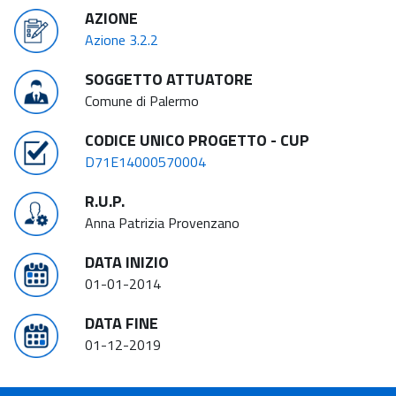
AZIONE
Azione 3.2.2
SOGGETTO ATTUATORE
Comune di Palermo
CODICE UNICO PROGETTO - CUP
D71E14000570004
R.U.P.
Anna Patrizia Provenzano
DATA INIZIO
01-01-2014
DATA FINE
01-12-2019