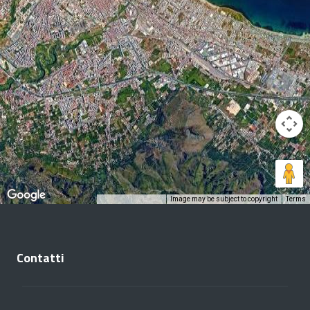
Image may be subject to copyright
Terms
Keyboard shortcuts
Contatti