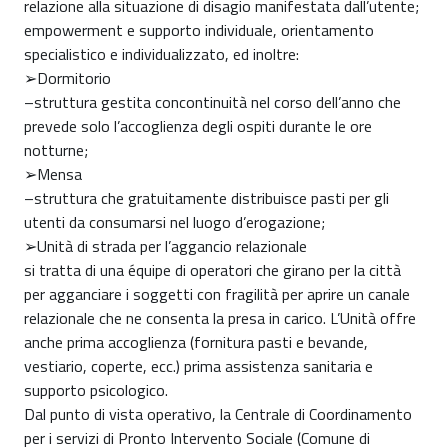
relazione alla situazione di disagio manifestata dall’utente;
empowerment e supporto individuale, orientamento
specialistico e individualizzato, ed inoltre:
➢Dormitorio
–struttura gestita concontinuità nel corso dell’anno che
prevede solo l’accoglienza degli ospiti durante le ore
notturne;
➢Mensa
–struttura che gratuitamente distribuisce pasti per gli
utenti da consumarsi nel luogo d’erogazione;
➢Unità di strada per l’aggancio relazionale
si tratta di una équipe di operatori che girano per la città
per agganciare i soggetti con fragilità per aprire un canale
relazionale che ne consenta la presa in carico. L’Unità offre
anche prima accoglienza (fornitura pasti e bevande,
vestiario, coperte, ecc.) prima assistenza sanitaria e
supporto psicologico.
Dal punto di vista operativo, la Centrale di Coordinamento
per i servizi di Pronto Intervento Sociale (Comune di