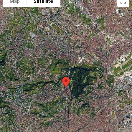
Map
Satellite