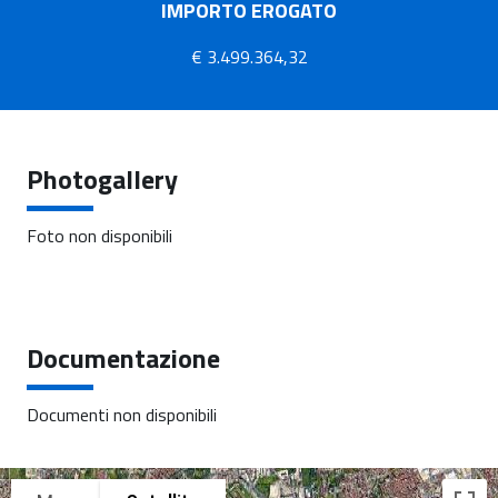
IMPORTO EROGATO
€ 3.499.364,32
Photogallery
Foto non disponibili
Documentazione
Documenti non disponibili