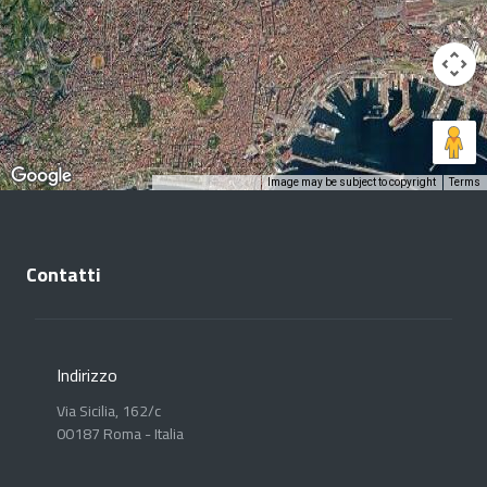
Image may be subject to copyright
Terms
Keyboard shortcuts
Contatti
Indirizzo
Via Sicilia, 162/c
00187 Roma - Italia