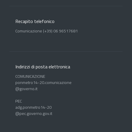
Recapito telefonico
Comunicazione (+39) 06 96517681
Indirizzi di posta elettronica
COMUNICAZIONE
ponmetro14-20.comunicazione
@governo.it
PEC
adg.ponmetro14-20
@pec.governo.gov.it