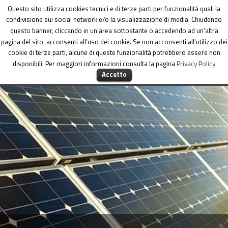
Dipartimento per le Politiche di coesione
Questo sito utilizza cookies tecnici e di terze parti per funzionalità quali la
condivisione sui social network e/o la visualizzazione di media. Chiudendo
questo banner, cliccando in un'area sottostante o accedendo ad un'altra
pagina del sito, acconsenti all’uso dei cookie. Se non acconsenti all'utilizzo dei
cookie di terze parti, alcune di queste funzionalità potrebbero essere non
disponibili. Per maggiori informazioni consulta la pagina
Privacy Policy
MENU
Accetto