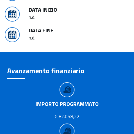
DATA INIZIO
n.d.
DATA FINE
n.d.
Avanzamento finanziario
IMPORTO PROGRAMMATO
€ 82.058,22