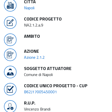
CITTÀ
Napoli
CODICE PROGETTO
NA2.1.2.a.9
AMBITO
AZIONE
Azione 2.1.2
SOGGETTO ATTUATORE
Comune di Napoli
CODICE UNICO PROGETTO - CUP
B62J17005450001
R.U.P.
Vincenzo Brandi