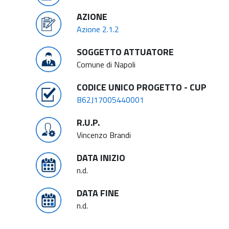
AZIONE
Azione 2.1.2
SOGGETTO ATTUATORE
Comune di Napoli
CODICE UNICO PROGETTO - CUP
B62J17005440001
R.U.P.
Vincenzo Brandi
DATA INIZIO
n.d.
DATA FINE
n.d.