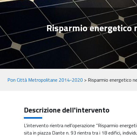
Risparmio energetico ne
Pon Città Metropolitane 2014-2020
>
Risparmio energetico negl
Descrizione dell'intervento
L’intervento rientra nell’operazione “Risparmio energetico 
sita in piazza Dante n. 93 rientra tra i 18 edifici, indiv