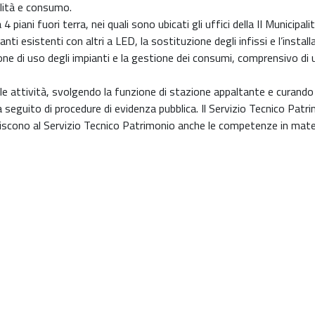
ilità e consumo.
 4 piani fuori terra, nei quali sono ubicati gli uffici della II Municip
anti esistenti con altri a LED, la sostituzione degli infissi e l’inst
ione di uso degli impianti e la gestione dei consumi, comprensivo di
 le attività, svolgendo la funzione di stazione appaltante e curando
 a seguito di procedure di evidenza pubblica. Il Servizio Tecnico Pat
iscono al Servizio Tecnico Patrimonio anche le competenze in mater