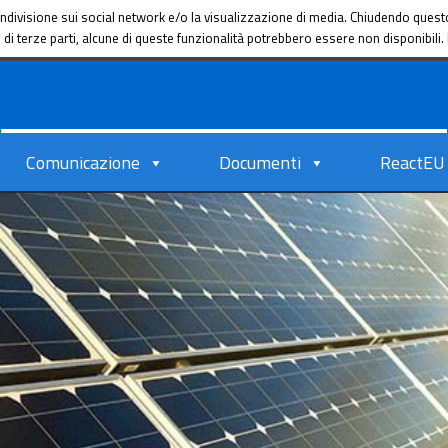
a condivisione sui social network e/o la visualizzazione di media. Chiudendo que
ie di terze parti, alcune di queste funzionalità potrebbero essere non disponibil
Comunicazione
Documenti
ReactEU