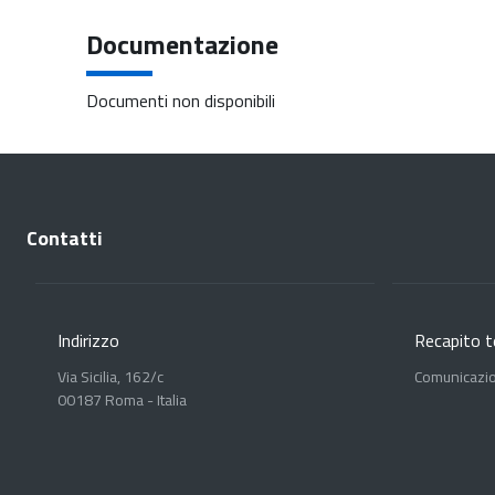
Documentazione
Documenti non disponibili
Contatti
Indirizzo
Recapito t
Via Sicilia, 162/c
Comunicazi
00187 Roma - Italia