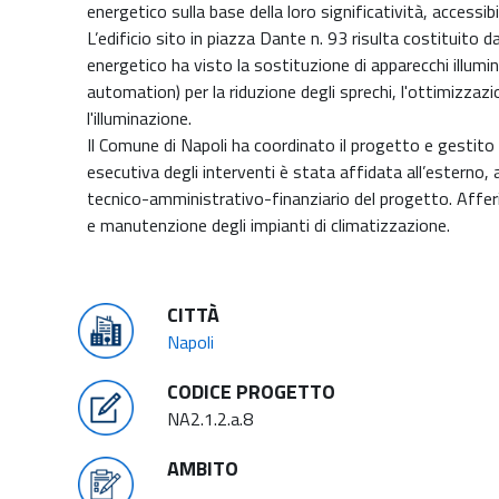
energetico sulla base della loro significatività, accessib
L’edificio sito in piazza Dante n. 93 risulta costituito da
energetico ha visto la sostituzione di apparecchi illumin
automation) per la riduzione degli sprechi, l'ottimizzaz
l'illuminazione.
Il Comune di Napoli ha coordinato il progetto e gestito
esecutiva degli interventi è stata affidata all’esterno,
tecnico-amministrativo-finanziario del progetto. Affer
e manutenzione degli impianti di climatizzazione.
CITTÀ
Napoli
CODICE PROGETTO
NA2.1.2.a.8
AMBITO