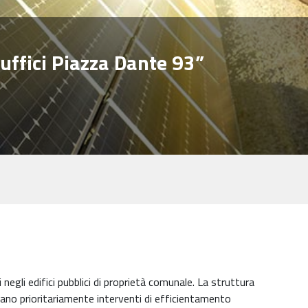
 uffici Piazza Dante 93”
i negli edifici pubblici di proprietà comunale. La struttura
devano prioritariamente interventi di efficientamento