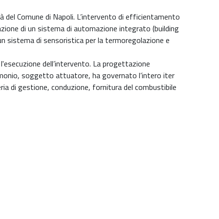
alità del Comune di Napoli. L’intervento di efficientamento
allazione di un sistema di automazione integrato (building
 un sistema di sensoristica per la termoregolazione e
 l'esecuzione dell’intervento. La progettazione
rimonio, soggetto attuatore, ha governato l’intero iter
ia di gestione, conduzione, fornitura del combustibile