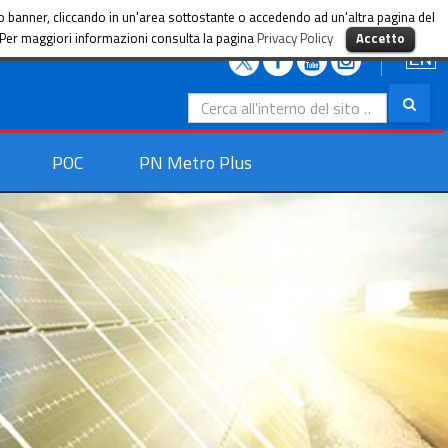
sto banner, cliccando in un'area sottostante o accedendo ad un'altra pagina del
i. Per maggiori informazioni consulta la pagina
Privacy Policy
Accetto
Search
for:
POC
PN Metro Plus