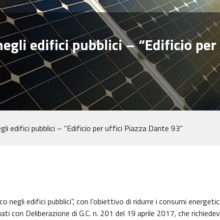
gli edifici pubblici – “Edificio per
i edifici pubblici – “Edificio per uffici Piazza Dante 93”
negli edifici pubblici”, con l’obiettivo di ridurre i consumi energetic
iduati con Deliberazione di G.C. n. 201 del 19 aprile 2017, che richie