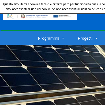
Dipartimento per le Politiche di coesione
Questo sito utilizza cookies tecnici e di terze parti per funzionalità quali l
sito, acconsenti all’uso dei cookie. Se non acconsenti all'utilizzo dei cook
Programma
Progetti