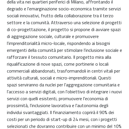
della vita nei quartieri periferici di Milano, affrontando il
degrado e l'emarginazione socio-economica tramite servizi
sociali innovativi, frutto della collaborazione tra il terzo
settore e la comunità. Attraverso una selezione di progetti
di co-progettazione, il progetto si propone di avviare spazi
di aggregazione sociale, culturale e promuovere
l'imprenditorialità micro-locale, rispondendo ai bisogni
emergenti della comunità per stimolare l'inclusione sociale e
rafforzare il tessuto comunitario. Il progetto mira alla
riqualificazione di nove spazi, come portinerie o locali
commerciali abbandonati, trasformandoli in centri vitali per
attività culturali, sociali e micro-imprenditoriali. Questi
spazi serviranno da nuclei per l'aggregazione comunitaria e
l'accesso a servizi digitali, con l'obiettivo di integrare i nuovi
servizi con quelli esistenti, promuovere l'economia di
prossimità, l'inclusione lavorativa e l'autonomia degli
individui svantaggiati. Il finanziamento coprirà il 90% dei
costi per un periodo di start-up di 24 mesi, con i progetti
selezionati che dovranno contribuire con un minimo del 10%