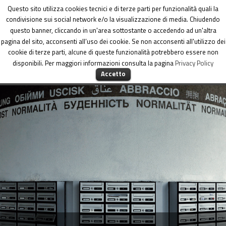
Dipartimento per le Politiche di coesione
Questo sito utilizza cookies tecnici e di terze parti per funzionalità quali la
condivisione sui social network e/o la visualizzazione di media. Chiudendo
questo banner, cliccando in un'area sottostante o accedendo ad un'altra
pagina del sito, acconsenti all’uso dei cookie. Se non acconsenti all'utilizzo dei
cookie di terze parti, alcune di queste funzionalità potrebbero essere non
disponibili. Per maggiori informazioni consulta la pagina
Privacy Policy
MENU
Accetto