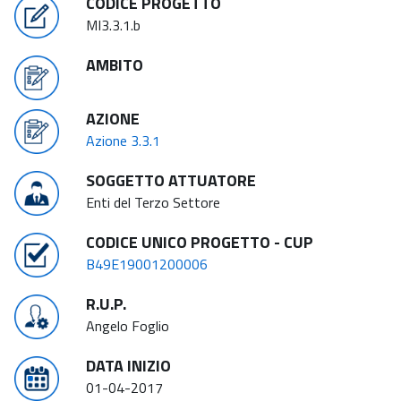
CODICE PROGETTO
MI3.3.1.b
AMBITO
AZIONE
Azione 3.3.1
SOGGETTO ATTUATORE
Enti del Terzo Settore
CODICE UNICO PROGETTO - CUP
B49E19001200006
R.U.P.
Angelo Foglio
DATA INIZIO
01-04-2017