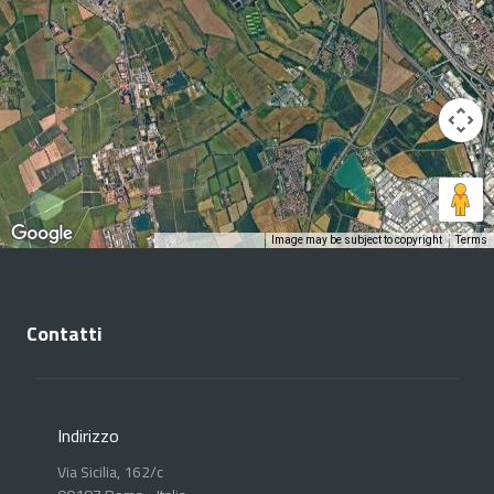
Image may be subject to copyright
Terms
Keyboard shortcuts
Contatti
Indirizzo
Via Sicilia, 162/c