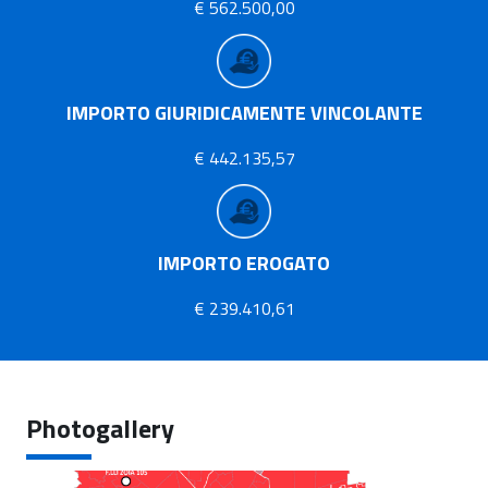
€ 562.500,00
IMPORTO GIURIDICAMENTE VINCOLANTE
€ 442.135,57
IMPORTO EROGATO
€ 239.410,61
Photogallery