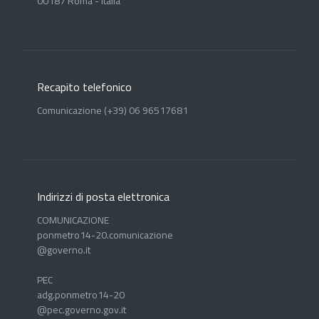
00187 Roma - Italia
Recapito telefonico
Comunicazione (+39) 06 96517681
Indirizzi di posta elettronica
COMUNICAZIONE
ponmetro14-20.comunicazione
@governo.it
PEC
adg.ponmetro14-20
@pec.governo.gov.it