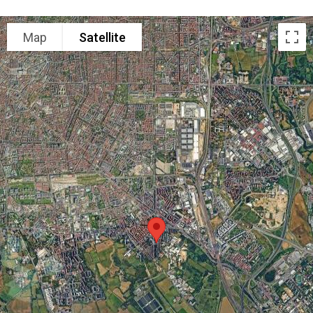
Map
Satellite