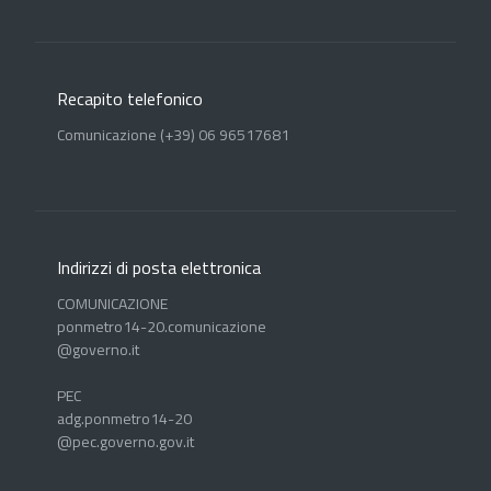
Recapito telefonico
Comunicazione (+39) 06 96517681
Indirizzi di posta elettronica
COMUNICAZIONE
ponmetro14-20.comunicazione
@governo.it
PEC
adg.ponmetro14-20
@pec.governo.gov.it