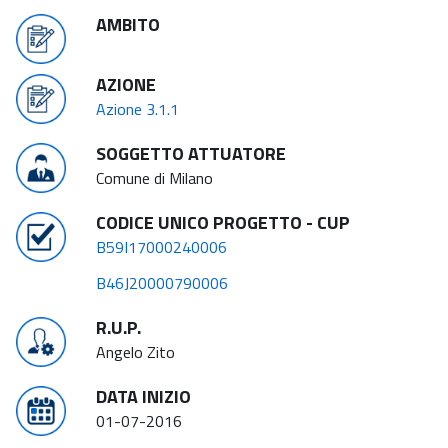
AMBITO
AZIONE
Azione 3.1.1
SOGGETTO ATTUATORE
Comune di Milano
CODICE UNICO PROGETTO - CUP
B59I17000240006
B46J20000790006
R.U.P.
Angelo Zito
DATA INIZIO
01-07-2016