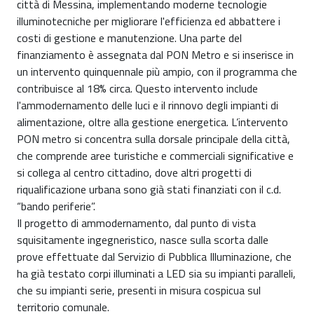
città di Messina, implementando moderne tecnologie
illuminotecniche per migliorare l'efficienza ed abbattere i
costi di gestione e manutenzione. Una parte del
finanziamento è assegnata dal PON Metro e si inserisce in
un intervento quinquennale più ampio, con il programma che
contribuisce al 18% circa. Questo intervento include
l'ammodernamento delle luci e il rinnovo degli impianti di
alimentazione, oltre alla gestione energetica. L’intervento
PON metro si concentra sulla dorsale principale della città,
che comprende aree turistiche e commerciali significative e
si collega al centro cittadino, dove altri progetti di
riqualificazione urbana sono già stati finanziati con il c.d.
“bando periferie”.
Il progetto di ammodernamento, dal punto di vista
squisitamente ingegneristico, nasce sulla scorta dalle
prove effettuate dal Servizio di Pubblica Illuminazione, che
ha già testato corpi illuminati a LED sia su impianti paralleli,
che su impianti serie, presenti in misura cospicua sul
territorio comunale.