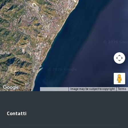
Image may be subject to copyright
Terms
Keyboard shortcuts
Contatti