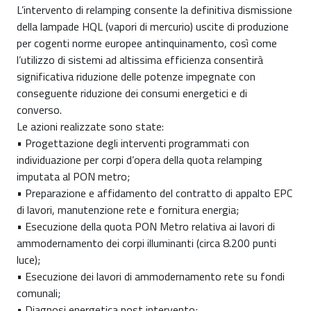
L’intervento di relamping consente la definitiva dismissione
della lampade HQL (vapori di mercurio) uscite di produzione
per cogenti norme europee antinquinamento, così come
l’utilizzo di sistemi ad altissima efficienza consentirà
significativa riduzione delle potenze impegnate con
conseguente riduzione dei consumi energetici e di
converso.
Le azioni realizzate sono state:
• Progettazione degli interventi programmati con
individuazione per corpi d’opera della quota relamping
imputata al PON metro;
• Preparazione e affidamento del contratto di appalto EPC
di lavori, manutenzione rete e fornitura energia;
• Esecuzione della quota PON Metro relativa ai lavori di
ammodernamento dei corpi illuminanti (circa 8.200 punti
luce);
• Esecuzione dei lavori di ammodernamento rete su fondi
comunali;
• Diagnosi energetica post intervento;