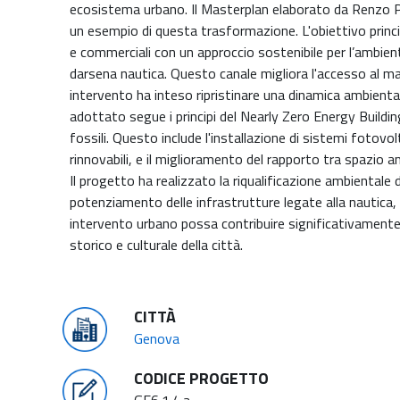
ecosistema urbano. Il Masterplan elaborato da Renzo Pia
un esempio di questa trasformazione. L'obiettivo principa
e commerciali con un approccio sostenibile per l’ambien
darsena nautica. Questo canale migliora l'accesso al m
intervento ha inteso ripristinare una dinamica ambienta
adottato segue i principi del Nearly Zero Energy Building
fossili. Questo include l'installazione di sistemi fotovo
rinnovabili, e il miglioramento del rapporto tra spazio a
Il progetto ha realizzato la riqualificazione ambientale de
potenziamento delle infrastrutture legate alla nautica, c
intervento urbano possa contribuire significativamente ag
storico e culturale della città.
CITTÀ
Genova
CODICE PROGETTO