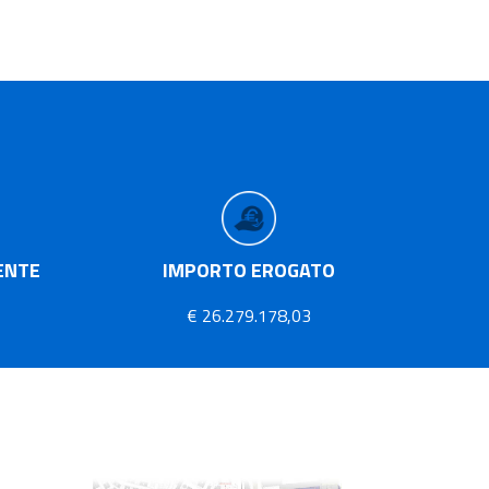
ENTE
IMPORTO EROGATO
€ 26.279.178,03