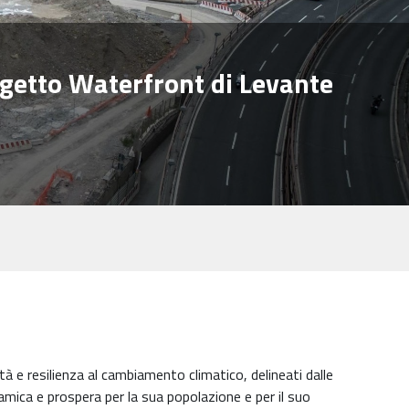
ogetto Waterfront di Levante
tà e resilienza al cambiamento climatico, delineati dalle
amica e prospera per la sua popolazione e per il suo