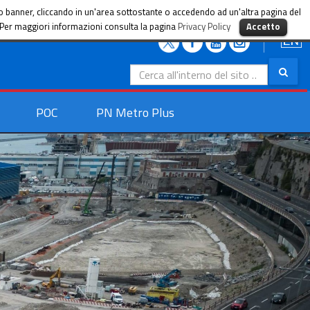
sto banner, cliccando in un'area sottostante o accedendo ad un'altra pagina del
i. Per maggiori informazioni consulta la pagina
Privacy Policy
Accetto
Search
for:
POC
PN Metro Plus