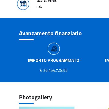
DATA FINE
n.d.
Avanzamento finanziario
IMPORTO PROGRAMMATO
I
€ 26.454.728,95
Photogallery