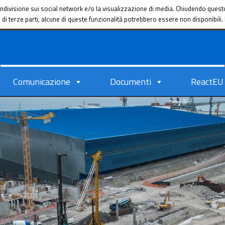
a condivisione sui social network e/o la visualizzazione di media. Chiudendo que
ie di terze parti, alcune di queste funzionalità potrebbero essere non disponibil
Comunicazione
Documenti
ReactEU