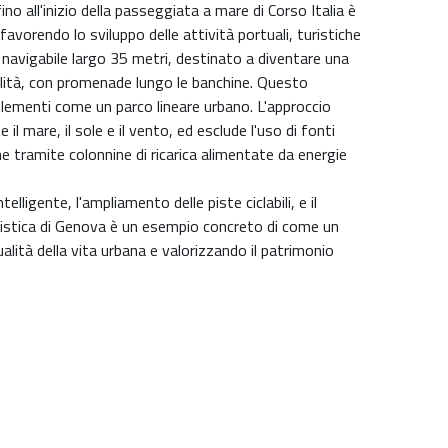
 all'inizio della passeggiata a mare di Corso Italia è
avorendo lo sviluppo delle attività portuali, turistiche
 navigabile largo 35 metri, destinato a diventare una
alità, con promenade lungo le banchine. Questo
elementi come un parco lineare urbano. L'approccio
l mare, il sole e il vento, ed esclude l'uso di fonti
ne tramite colonnine di ricarica alimentate da energie
lligente, l'ampliamento delle piste ciclabili, e il
fieristica di Genova è un esempio concreto di come un
ualità della vita urbana e valorizzando il patrimonio