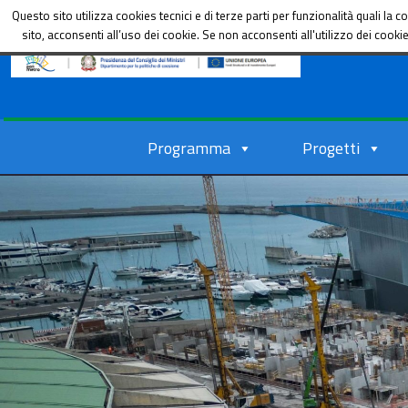
Dipartimento per le Politiche di coesione
Questo sito utilizza cookies tecnici e di terze parti per funzionalità quali l
sito, acconsenti all’uso dei cookie. Se non acconsenti all'utilizzo dei cook
Programma
Progetti