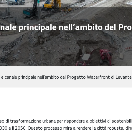
anale principale nell’ambito del Pr
 e canale principale nell’ambito del Progetto Waterfront di Levante
so di trasformazione urbana per rispondere a obiettivi di sostenibili
 2030 e il 2050. Questo processo mira a rendere la città robusta, din