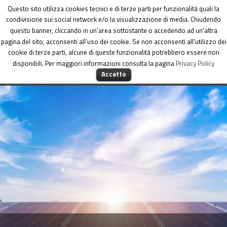
Dipartimento per le Politiche di coesione
Questo sito utilizza cookies tecnici e di terze parti per funzionalità quali la
condivisione sui social network e/o la visualizzazione di media. Chiudendo
questo banner, cliccando in un'area sottostante o accedendo ad un'altra
pagina del sito, acconsenti all’uso dei cookie. Se non acconsenti all'utilizzo dei
cookie di terze parti, alcune di queste funzionalità potrebbero essere non
disponibili. Per maggiori informazioni consulta la pagina
Privacy Policy
MENU
Accetto