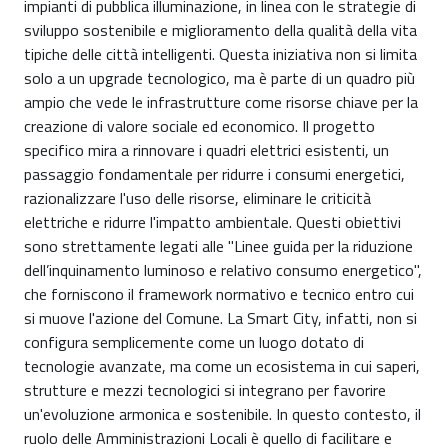
impianti di pubblica illuminazione, in linea con le strategie di
sviluppo sostenibile e miglioramento della qualità della vita
tipiche delle città intelligenti. Questa iniziativa non si limita
solo a un upgrade tecnologico, ma è parte di un quadro più
ampio che vede le infrastrutture come risorse chiave per la
creazione di valore sociale ed economico. Il progetto
specifico mira a rinnovare i quadri elettrici esistenti, un
passaggio fondamentale per ridurre i consumi energetici,
razionalizzare l'uso delle risorse, eliminare le criticità
elettriche e ridurre l'impatto ambientale. Questi obiettivi
sono strettamente legati alle "Linee guida per la riduzione
dell’inquinamento luminoso e relativo consumo energetico",
che forniscono il framework normativo e tecnico entro cui
si muove l'azione del Comune. La Smart City, infatti, non si
configura semplicemente come un luogo dotato di
tecnologie avanzate, ma come un ecosistema in cui saperi,
strutture e mezzi tecnologici si integrano per favorire
un'evoluzione armonica e sostenibile. In questo contesto, il
ruolo delle Amministrazioni Locali è quello di facilitare e