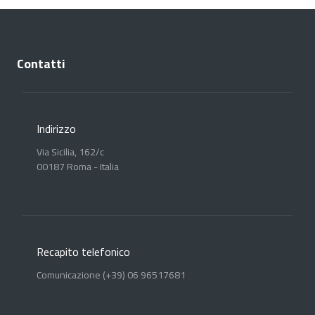
Contatti
Indirizzo
Via Sicilia, 162/c
00187 Roma - Italia
Recapito telefonico
Comunicazione (+39) 06 96517681