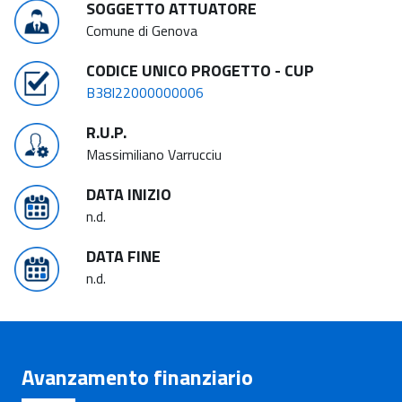
SOGGETTO ATTUATORE
Comune di Genova
CODICE UNICO PROGETTO - CUP
B38I22000000006
R.U.P.
Massimiliano Varrucciu
DATA INIZIO
n.d.
DATA FINE
n.d.
Avanzamento finanziario