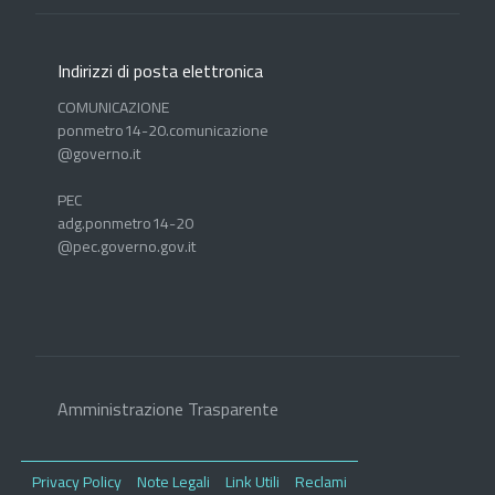
Indirizzi di posta elettronica
COMUNICAZIONE
ponmetro14-20.comunicazione
@governo.it
PEC
adg.ponmetro14-20
@pec.governo.gov.it
Amministrazione Trasparente
Privacy Policy
Note Legali
Link Utili
Reclami