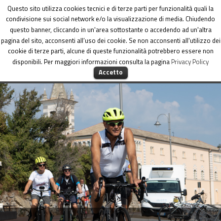
Dipartimento per le Politiche di coesione
Questo sito utilizza cookies tecnici e di terze parti per funzionalità quali la
condivisione sui social network e/o la visualizzazione di media. Chiudendo
questo banner, cliccando in un'area sottostante o accedendo ad un'altra
pagina del sito, acconsenti all’uso dei cookie. Se non acconsenti all'utilizzo dei
cookie di terze parti, alcune di queste funzionalità potrebbero essere non
disponibili. Per maggiori informazioni consulta la pagina
Privacy Policy
MENU
Accetto