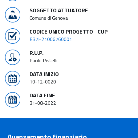
SOGGETTO ATTUATORE
Comune di Genova
CODICE UNICO PROGETTO - CUP
B37H21006760001
R.U.P.
Paolo Pistelli
DATA INIZIO
10-12-0020
DATA FINE
31-08-2022
Avanzamento finanziario