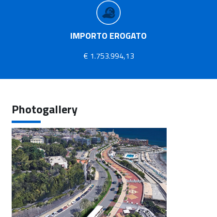
IMPORTO EROGATO
€ 1.753.994,13
Photogallery