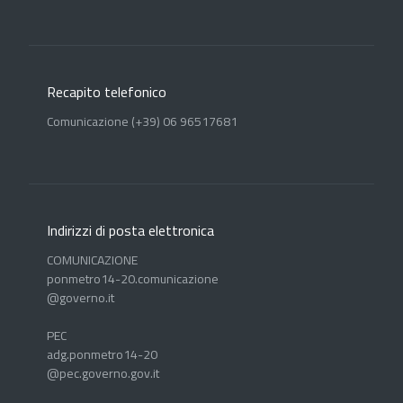
Recapito telefonico
Comunicazione (+39) 06 96517681
Indirizzi di posta elettronica
COMUNICAZIONE
ponmetro14-20.comunicazione
@governo.it
PEC
adg.ponmetro14-20
@pec.governo.gov.it