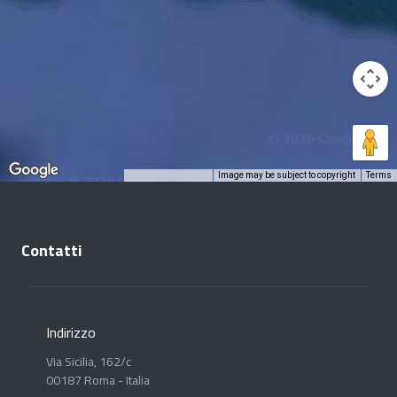
Image may be subject to copyright
Terms
Keyboard shortcuts
Contatti
Indirizzo
Via Sicilia, 162/c
00187 Roma - Italia