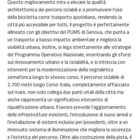
Questo miglioramento mira a elevare la qualità
architettonica dei percorsi ciclabili e a promuovere l'uso
della bicicletta come trasporto quotidiano, rendendo la
città più accessibile per tutti. Il progetto è perfettamente
allineato con gli obiettivi del PUMS di Genova, che punta a
un trasporto a basso impatto ambientale e migliora la
vivibilità urbana. Inoltre, si lega strettamente alle strategie
del Programma Operativo Nazionale, incentrando gli sforzi
sul rinnovamento urbano e la ciclabilità, e si intreccia con
interventi per la modernizzazione della segnaletica
semaforica lungo lo stesso corso. Il percorso ciclabile di
2.700 metri lungo Corso Italia, completamente affacciato
sul mare, non solo collega due punti vitali della città ma
anche rappresenta un significativo intervento di
riqualificazione urbana. Il lavoro prevede l'aggiornamento
delle infrastrutture esistenti, l'introduzione di nuovi arredi e
l'installazione di sistemi inclusivi per ipovedenti, oltre a un
rinnovato sistema di illuminazione che migliora la sicurezza
e l'estetica del percorso. Oltre alla costruzione della pista, il