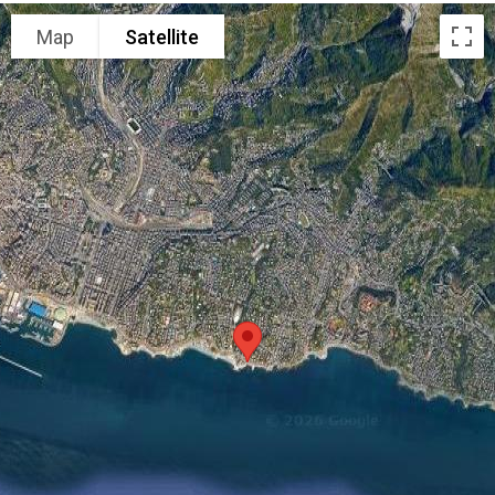
Map
Satellite