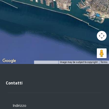
Image may be subject to copyright
Terms
Keyboard shortcuts
Contatti
Indirizzo