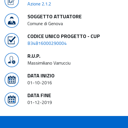
Azione 2.1.2
SOGGETTO ATTUATORE
Comune di Genova
CODICE UNICO PROGETTO - CUP
B34B16000290004
R.U.P.
Massimiliano Varrucciu
DATA INIZIO
01-10-2016
DATA FINE
01-12-2019