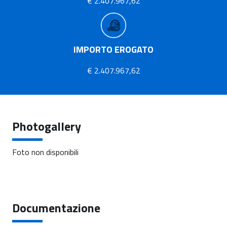
€ 2.407.967,62
IMPORTO EROGATO
€ 2.407.967,62
Photogallery
Foto non disponibili
Documentazione