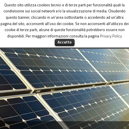
Dipartimento per le Politiche di coesione
Questo sito utilizza cookies tecnici e di terze parti per funzionalità quali la
condivisione sui social network e/o la visualizzazione di media. Chiudendo
questo banner, cliccando in un'area sottostante o accedendo ad un'altra
pagina del sito, acconsenti all’uso dei cookie. Se non acconsenti all'utilizzo dei
cookie di terze parti, alcune di queste funzionalità potrebbero essere non
disponibili. Per maggiori informazioni consulta la pagina
Privacy Policy
MENU
Accetto