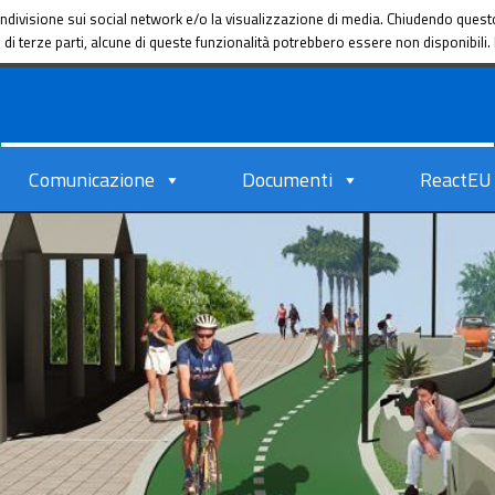
a condivisione sui social network e/o la visualizzazione di media. Chiudendo que
ie di terze parti, alcune di queste funzionalità potrebbero essere non disponibil
Comunicazione
Documenti
ReactEU