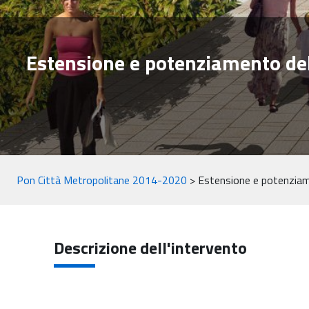
Estensione e potenziamento della
Pon Città Metropolitane 2014-2020
>
Estensione e potenziamen
Descrizione dell'intervento