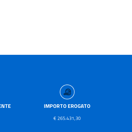
ENTE
IMPORTO EROGATO
€ 265.431,30