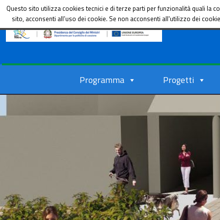
Dipartimento per le Politiche di coesione
Questo sito utilizza cookies tecnici e di terze parti per funzionalità quali l
sito, acconsenti all’uso dei cookie. Se non acconsenti all'utilizzo dei cook
Programma
Progetti