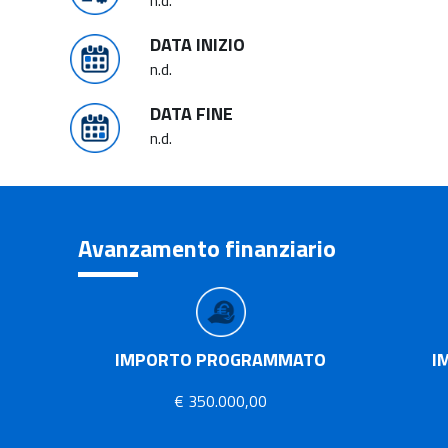
n.d.
DATA INIZIO
n.d.
DATA FINE
n.d.
Avanzamento finanziario
IMPORTO PROGRAMMATO
I
€ 350.000,00