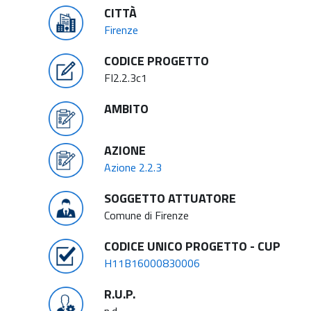
CITTÀ
Firenze
CODICE PROGETTO
FI2.2.3c1
AMBITO
AZIONE
Azione 2.2.3
SOGGETTO ATTUATORE
Comune di Firenze
CODICE UNICO PROGETTO - CUP
H11B16000830006
R.U.P.