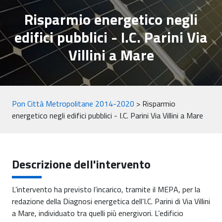
Risparmio energetico negli
edifici pubblici - I.C. Parini Via
Villini a Mare
Pon Città Metropolitane 2014-2020
>
Risparmio
energetico negli edifici pubblici - I.C. Parini Via Villini a Mare
Descrizione dell'intervento
L’intervento ha previsto l’incarico, tramite il MEPA, per la
redazione della Diagnosi energetica dell’I.C. Parini di Via Villini
a Mare, individuato tra quelli più energivori. L’edificio