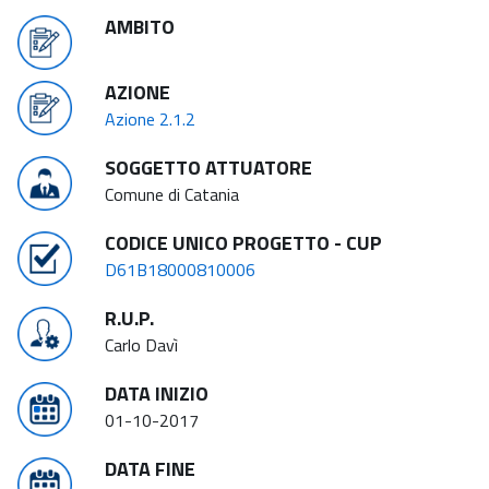
AMBITO
AZIONE
Azione 2.1.2
SOGGETTO ATTUATORE
Comune di Catania
CODICE UNICO PROGETTO - CUP
D61B18000810006
R.U.P.
Carlo Davì
DATA INIZIO
01-10-2017
DATA FINE