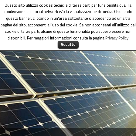
Dipartimento per le Politiche di coesione
Questo sito utilizza cookies tecnici e di terze parti per funzionalità quali la
condivisione sui social network e/o la visualizzazione di media. Chiudendo
questo banner, cliccando in un'area sottostante o accedendo ad un'altra
pagina del sito, acconsenti all’uso dei cookie. Se non acconsenti all'utilizzo dei
cookie di terze parti, alcune di queste funzionalità potrebbero essere non
disponibili. Per maggiori informazioni consulta la pagina
Privacy Policy
MENU
Accetto