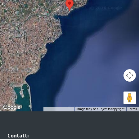
Image may be subject to copyright
Terms
Keyboard shortcuts
Contatti