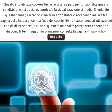
Dipartimento per le Politiche di coesione
Questo sito utilizza cookies tecnici e di terze parti per funzionalità quali la
condivisione sui social network e/o la visualizzazione di media. Chiudendo
questo banner, cliccando in un'area sottostante o accedendo ad un'altra
pagina del sito, acconsenti all’uso dei cookie. Se non acconsenti all'utilizzo dei
cookie di terze parti, alcune di queste funzionalità potrebbero essere non
disponibili. Per maggiori informazioni consulta la pagina
Privacy Policy
MENU
Accetto