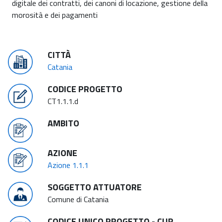
digitale dei contratti, dei canoni di locazione, gestione della
morosità e dei pagamenti
CITTÀ
Catania
CODICE PROGETTO
CT1.1.1.d
AMBITO
AZIONE
Azione 1.1.1
SOGGETTO ATTUATORE
Comune di Catania
CODICE UNICO PROGETTO - CUP