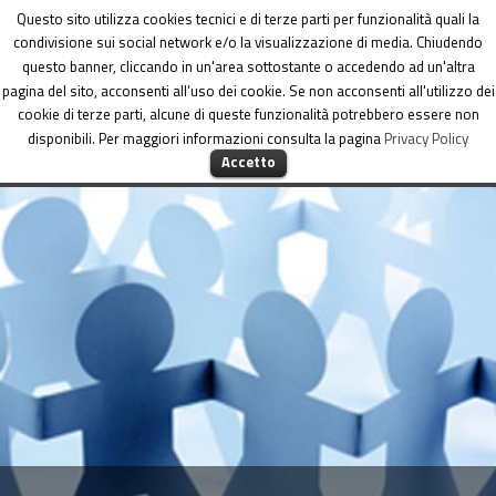
Dipartimento per le Politiche di coesione
Questo sito utilizza cookies tecnici e di terze parti per funzionalità quali la
condivisione sui social network e/o la visualizzazione di media. Chiudendo
questo banner, cliccando in un'area sottostante o accedendo ad un'altra
pagina del sito, acconsenti all’uso dei cookie. Se non acconsenti all'utilizzo dei
cookie di terze parti, alcune di queste funzionalità potrebbero essere non
disponibili. Per maggiori informazioni consulta la pagina
Privacy Policy
MENU
Accetto