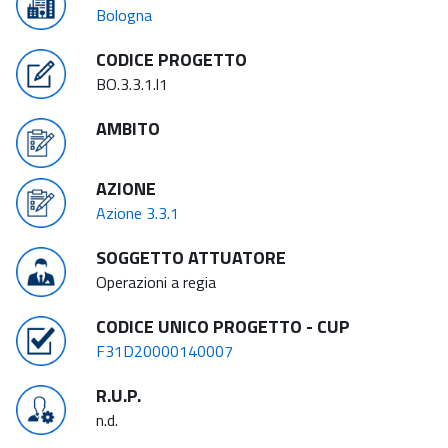
Bologna
CODICE PROGETTO
BO.3.3.1.l1
AMBITO
AZIONE
Azione 3.3.1
SOGGETTO ATTUATORE
Operazioni a regia
CODICE UNICO PROGETTO - CUP
F31D20000140007
R.U.P.
n.d.